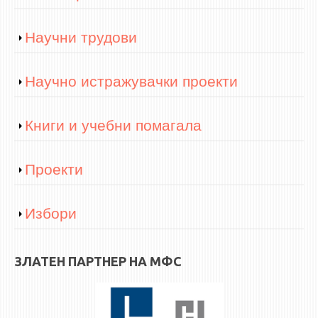
Show
Научни трудови
Show
Научно истражувачки проекти
Show
Книги и учебни помагала
Show
Проекти
Show
Избори
ЗЛАТЕН ПАРТНЕР НА МФС