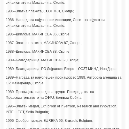
синдикатите на Македонија, Скопје;
1986–Златна плакета, СОЗТ МЗТ, Скопје;
1986–Награда за најуспешни иновации, Совет на сојузот на
синдикатите на Македонија, Скопје;
1986–Диплома, МАКИНОВА 86, Скопје;
1987–Златна плакета, МАКИНОВА 87, Скопје;
1988–Диплома, МАКИНОВА 88, Скопје;
1989–Благодарница, МАКИНОВА 89, Скопје;
1989–Благодарница, РО Дојранско Езеро – ООЗТ МИНД, Нов Дојран;
1989–Награда за најуспешен пронајдок во 1989, Авторска агенција за
СР Македонија, Скопје;
1989–Првомајска награда на трудот, Председател на
Председателството на СФРЈ, Белград Србија;
1996–Златен медал, Exhibition of Invention, Research and Innovation,
INTELLECT, Sofia Bulgaria;
1996–Сребрен медал, EUREKA 96, Brussels Belgium;