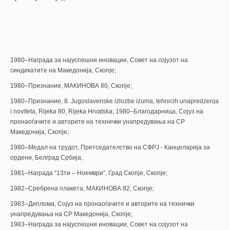
1980–Награда за најуспешни иновации, Совет на сојузот на
синдикатите на Македонија, Скопје;
1980–Признание, МАКИНОВА 80, Скопје;
1980–Признание, 8. Jugoslavenske izlozbe izuma, tehnicih unapredzenja
i noviteta, Rijeka 80, Rijeka Hrvatska; 1980–Благодарница, Сојуз на
пронаоѓачите и авторите на технички унапредувања на СР
Македонија, Скопје;
1980–Медал на трудот, Претседателство на СФРЈ - Канцеларија за
ордени, Белград Србија;
1981–Награда “13ти – Ноември”, Град Скопје, Скопје;
1982–Сребрена плакета, МАКИНОВА 82, Скопје;
1983–Диплома, Сојуз на пронаоѓачите и авторите на технички
унапредувања на СР Македонија, Скопје;
1983–Награда за најуспешни иновации, Совет на сојузот на