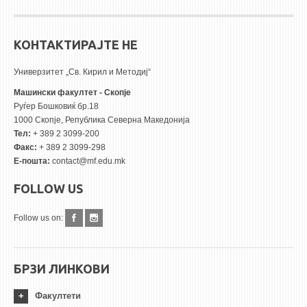
КОНТАКТИРАЈТЕ НЕ
Универзитет „Св. Кирил и Методиј“
Машински факултет - Скопје
Руѓер Бошковиќ бр.18
1000 Скопје, Република Северна Македонија
Тел:
+ 389 2 3099-200
Факс:
+ 389 2 3099-298
Е-пошта:
contact@mf.edu.mk
FOLLOW US
Follow us on:
БРЗИ ЛИНКОВИ
Факултети