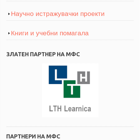
Show
Научно истражувачки проекти
Show
Книги и учебни помагала
ЗЛАТЕН ПАРТНЕР НА МФС
ПАРТНЕРИ НА МФС