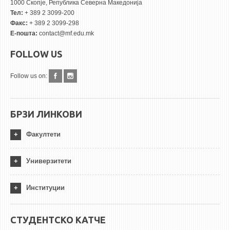
1000 Скопје, Република Северна Македонија
Тел:
+ 389 2 3099-200
Факс:
+ 389 2 3099-298
Е-пошта:
contact@mf.edu.mk
FOLLOW US
Follow us on:
БРЗИ ЛИНКОВИ
Факултети
Универзитети
Институции
СТУДЕНТСКО КАТЧЕ