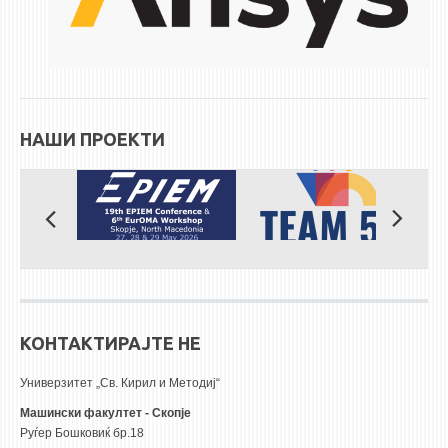
НАШИ ПРОЕКТИ
КОНТАКТИРАЈТЕ НЕ
Универзитет „Св. Кирил и Методиј“
Машински факултет - Скопје
Руѓер Бошковиќ бр.18