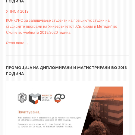
ГОДИНА
УПИСИ 2019
КОНКУРС за запишување студенти на прв циклус студии на
студиските програми на Универзитетот „Св. Кирил и Методиј“ во
Скопје во учебната 2019/2020 година
Read more
about КОНКУРС за запишување студенти на прв циклус
студии на студиските програми на Универзитетот „Св.
Кирил и Методиј“ во Скопје во учебната 2019/2020 година
ПРОМОЦИЈА НА ДИПЛОМИРАНИ И МАГИСТРИРАНИ ВО 2018
ГОДИНА