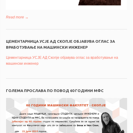
Read more
about Промоција на дипломирани и магистрирани во 2018
година
ЦЕМЕНТАРНИЦА УСЈЕ АД СКОПЈЕ ОБЈАВУВА ОГЛАС ЗА
ВРАБОТУВАЊЕ НА МАШИНСКИ ИНЖЕНЕР
Цементарница УСЈЕ АД Скопје објавува оглас за вработување на
машински инженер
ГОЛЕМА ПРОСЛАВА ПО ПОВОД 60 ГОДИНИ МФС