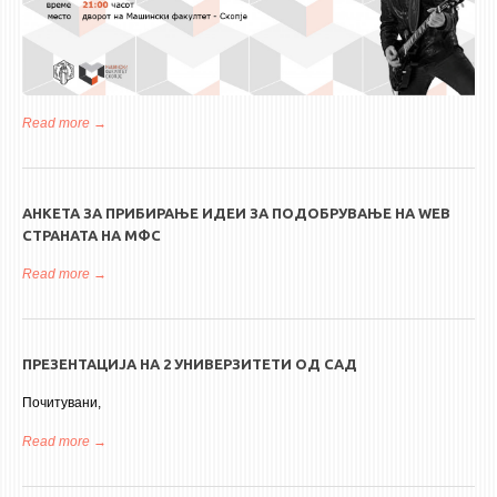
Read more
about ГОЛЕМА ПРОСЛАВА ПО ПОВОД 60 ГОДИНИ МФС
АНКЕТА ЗА ПРИБИРАЊЕ ИДЕИ ЗА ПОДОБРУВАЊЕ НА WEB
СТРАНАТА НА МФС
Read more
about Анкета за прибирање идеи за подобрување на web
страната на МФС
ПРЕЗЕНТАЦИЈА НА 2 УНИВЕРЗИТЕТИ ОД САД
Почитувани,
Read more
about Презентација на 2 универзитети од САД