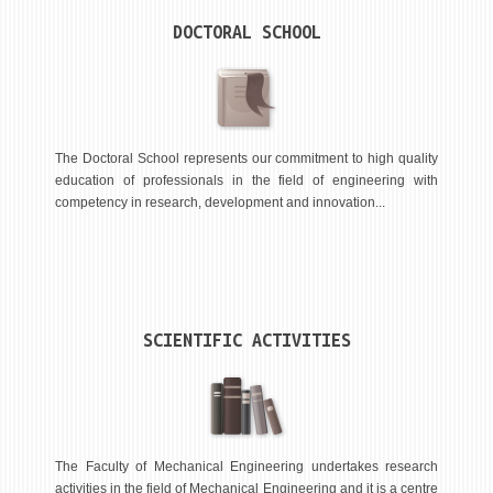
STUDENT ISSUES
DOCTORAL SCHOOL
LIBRARY
DA VINCI MAGAZINE
CONTACT
The Doctoral School represents our commitment to high quality
NOTIFICATIONS
education of professionals in the field of engineering with
competency in research, development and innovation...
SCIENTIFIC ACTIVITIES
The Faculty of Mechanical Engineering undertakes research
activities in the field of Mechanical Engineering and it is a centre