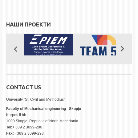
НАШИ ПРОЕКТИ
CONTACT US
University "St. Cyril and Methodius"
Faculty of Mechanical engineering - Skopje
Karpos II bb
1000 Skopje, Republic of North Macedonia
Tel:
+ 389 2 3099-200
Fax:
+ 389 2 3099-298