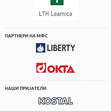
STUDENT ISSUES
LIBRARY
DA VINCI MAGAZINE
CONTACT
ПАРТНЕРИ НА МФС
NOTIFICATIONS
НАШИ ПРИЈАТЕЛИ