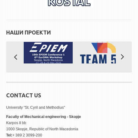
НАШИ ПРОЕКТИ
CONTACT US
University "St. Cyril and Methodius"
Faculty of Mechanical engineering - Skopje
Karpos II bb
1000 Skopje, Republic of North Macedonia
Tel:
+ 389 2 3099-200