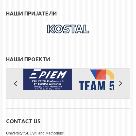
НАШИ ПРИЈАТЕЛИ
НАШИ ПРОЕКТИ
CONTACT US
University "St. Cyril and Methodius"