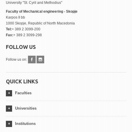
University "St. Cyril and Methodius"
Faculty of Mechanical engineering - Skopje
Karpos II bb
1000 Skopje, Republic of North Macedonia
Tel:
+ 389 2 3099-200
Fax:
+ 389 2 3099-298
FOLLOW US
Follow us on:
QUICK LINKS
Faculties
Universities
Institutions