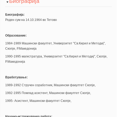
Hide
Биографија
STUDENT ISSUES
LIBRARY
Биографија:
DA VINCI MAGAZINE
Роден сум на 14.10.1964 во Тетово
CONTACT
Образование:
NOTIFICATIONS
1984-1989 Машински факултет, Универзитет "Св.Кирил и Методиј",
Скопје, Р.Македонија
1990-1995 магистратура, Универзитет "Св.Кирил и Методиј", Скопје,
Р.Македонија
Вработување:
1989-1992 Стручен соработник, Машински факултет Скопје,
1992-1995 Помлад асистент, Машински факултет Скопје,
1995- Асистент, Машински факултет Скопје,
Научно-истражувачка работа: