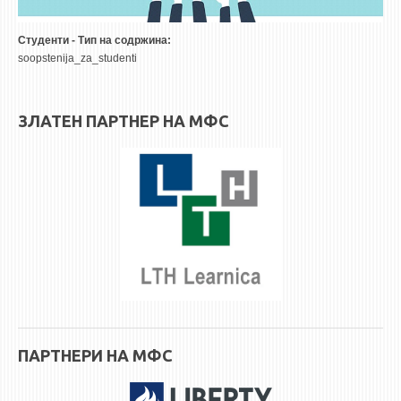
STUDENT ISSUES
LIBRARY
Студенти - Тип на содржина:
soopstenija_za_studenti
DA VINCI MAGAZINE
CONTACT
ЗЛАТЕН ПАРТНЕР НА МФС
NOTIFICATIONS
ПАРТНЕРИ НА МФС