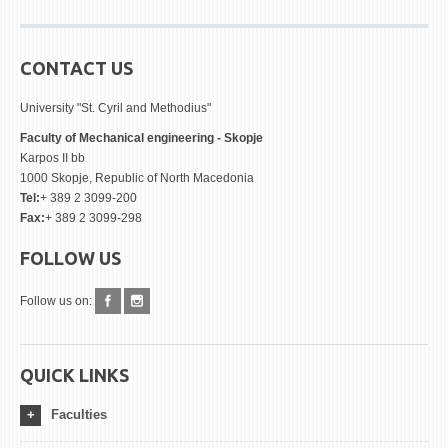
CONTACT US
University "St. Cyril and Methodius"
Faculty of Mechanical engineering - Skopje
Karpos II bb
1000 Skopje, Republic of North Macedonia
Tel:
+ 389 2 3099-200
Fax:
+ 389 2 3099-298
FOLLOW US
Follow us on:
QUICK LINKS
Faculties