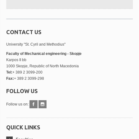
CONTACT US
University "St. Cyril and Methodius"
Faculty of Mechanical engineering - Skopje
Karpos II bb
1000 Skopje, Republic of North Macedonia
Tel:
+ 389 2 3099-200
Fax:
+ 389 2 3099-298
FOLLOW US
Follow us on:
QUICK LINKS