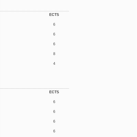
ECTS
6
6
6
8
4
ECTS
6
6
6
6