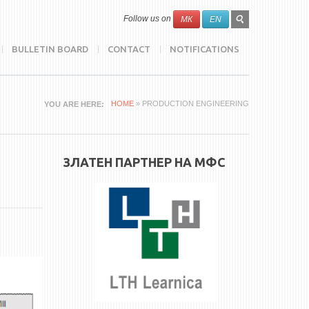
SEARCH
Search
Follow us on
МК
EN
FORM
BULLETIN BOARD
CONTACT
NOTIFICATIONS
HOME
» PRODUCTION ENGINEERING
YOU ARE HERE
ЗЛАТЕН ПАРТНЕР НА МФС