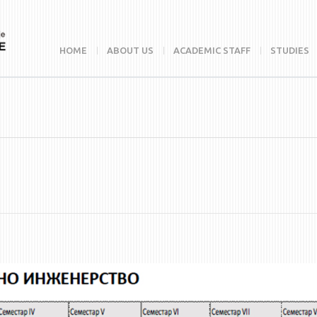
HOME
ABOUT US
ACADEMIC STAFF
STUDIES