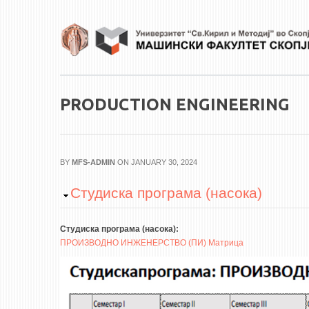
Skip to main content
PRODUCTION ENGINEERING
BY
MFS-ADMIN
ON JANUARY 30, 2024
Hide
Студиска програма (насока)
Студиска програма (насока):
ПРОИЗВОДНО ИНЖЕНЕРСТВО (ПИ) Матрица