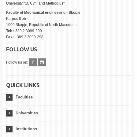
University "St. Cyril and Methodius"
Faculty of Mechanical engineering - Skopje
Karpos II bb
1000 Skopje, Republic of North Macedonia
Tel:
+ 389 2 3099-200
Fax:
+ 389 2 3099-298
FOLLOW US
Follow us on:
QUICK LINKS
Faculties
Universities
Institutions