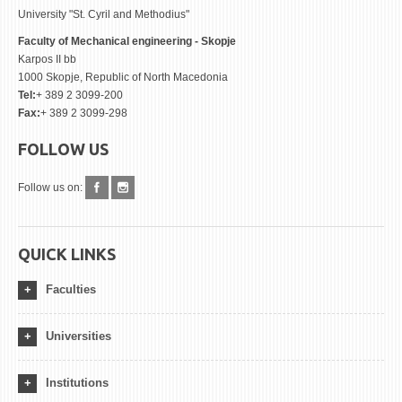
University "St. Cyril and Methodius"
Faculty of Mechanical engineering - Skopje
Karpos II bb
1000 Skopje, Republic of North Macedonia
Tel:
+ 389 2 3099-200
Fax:
+ 389 2 3099-298
FOLLOW US
Follow us on:
QUICK LINKS
Faculties
Universities
Institutions