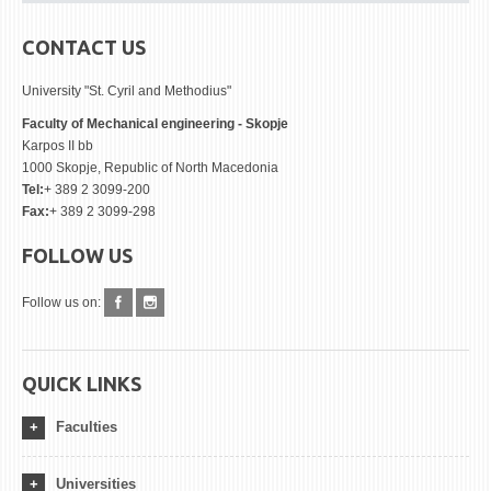
CONTACT US
University "St. Cyril and Methodius"
Faculty of Mechanical engineering - Skopje
Karpos II bb
1000 Skopje, Republic of North Macedonia
Tel:
+ 389 2 3099-200
Fax:
+ 389 2 3099-298
FOLLOW US
Follow us on:
QUICK LINKS
Faculties
Universities