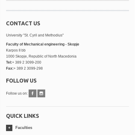
CONTACT US
University "St. Cyril and Methodius"
Faculty of Mechanical engineering - Skopje
Karpos II bb
1000 Skopje, Republic of North Macedonia
Tel:
+ 389 2 3099-200
Fax:
+ 389 2 3099-298
FOLLOW US
Follow us on:
QUICK LINKS
Faculties