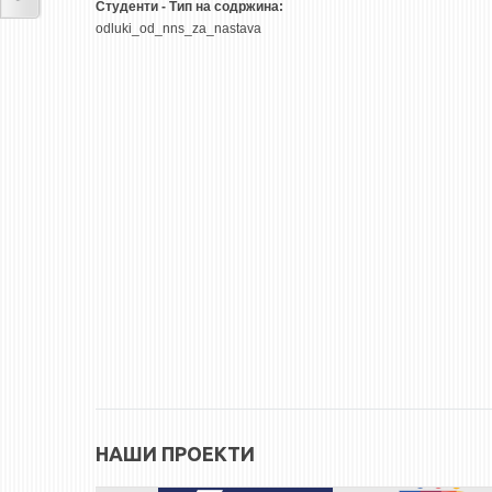
Студенти - Тип на содржина:
odluki_od_nns_za_nastava
НАШИ ПРОЕКТИ