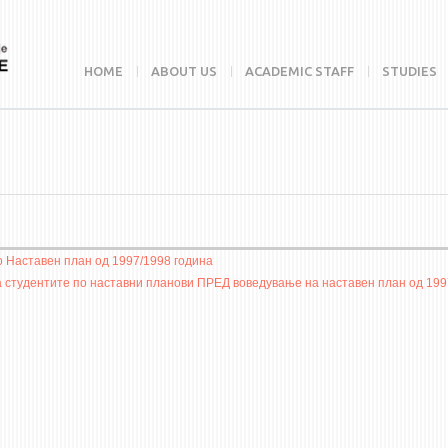
HOME
ABOUT US
ACADEMIC STAFF
STUDIES
о Наставен план од 1997/1998 година
а студентите по наставни планови ПРЕД воведување на наставен план од 199