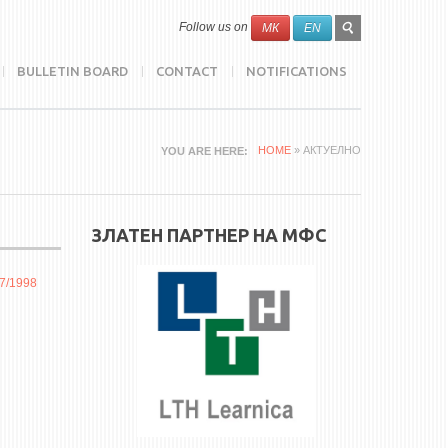
SEARCH
Search
Follow us on
МК
EN
FORM
BULLETIN BOARD
CONTACT
NOTIFICATIONS
HOME
» АКТУЕЛНО
YOU ARE HERE
ЗЛАТЕН ПАРТНЕР НА МФС
7/1998