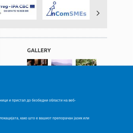
GALLERY
ници и пристап до безбедни области на веб-
локацијата, како што е вашиот препорачан јазик или