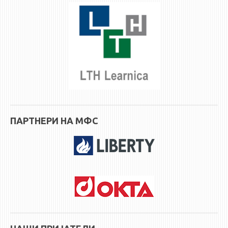
ASSOCIATE PROFESSORS
ASSISTANT PROFESSORS
ASSISTANTS
LECTORS
RETIRED STAFF
IN MEMORIAM
STUDIES
ПАРТНЕРИ НА МФС
UNDERGRADUATE
POSTGRADUATE
PHD
INTERNATIONAL EXCHANGE
BULLETIN BOARD
ANNOUNCEMENTS