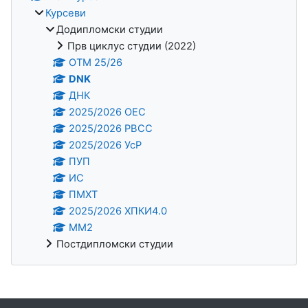
Курсеви
Додипломски студии
Прв циклус студии (2022)
OTM 25/26
DNK
ДНК
2025/2026 ОЕС
2025/2026 РВСС
2025/2026 УсР
ПУП
ИС
ПМХТ
2025/2026 ХПКИ4.0
ММ2
Постдипломски студии
Supplementary blocks