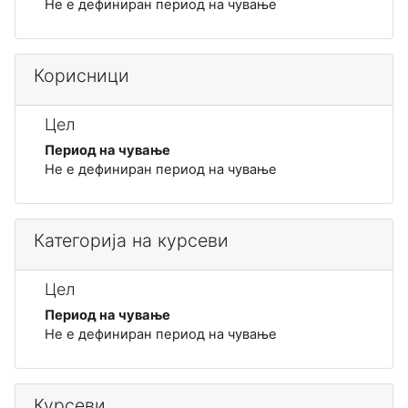
Не е дефиниран период на чување
Корисници
Цел
Период на чување
Не е дефиниран период на чување
Категорија на курсеви
Цел
Период на чување
Не е дефиниран период на чување
Курсеви