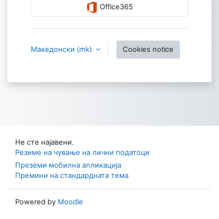
Office365
Македонски ‎(mk)‎
Cookies notice
Не сте најавени.
Резиме на чување на лични податоци
Преземи мобилна апликација
Премини на стандардната тема
Powered by
Moodle