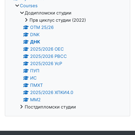
Courses
Додипломски студии
Прв циклус студии (2022)
OTM 25/26
DNK
ДНК
2025/2026 ОЕС
2025/2026 РВСС
2025/2026 УсР
ПУП
ИС
ПМХТ
2025/2026 ХПКИ4.0
ММ2
Постдипломски студии
Supplementary blocks