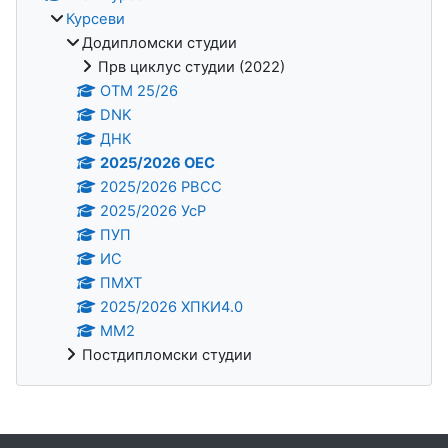
Курсеви
Додипломски студии
Прв циклус студии (2022)
OTM 25/26
DNK
ДНК
2025/2026 ОЕС
2025/2026 РВСС
2025/2026 УсР
ПУП
ИС
ПМХТ
2025/2026 ХПКИ4.0
ММ2
Постдипломски студии
Supplementary blocks