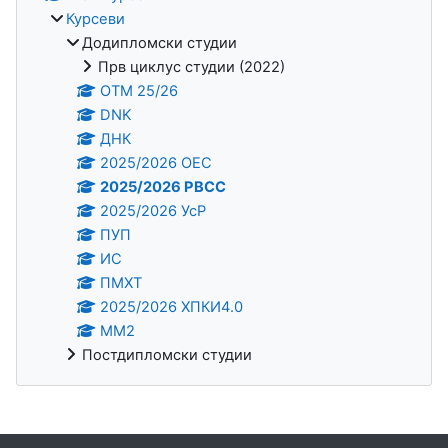
Курсеви
Додипломски студии
Прв циклус студии (2022)
OTM 25/26
DNK
ДНК
2025/2026 ОЕС
2025/2026 РВСС
2025/2026 УсР
ПУП
ИС
ПМХТ
2025/2026 ХПКИ4.0
ММ2
Постдипломски студии
Supplementary blocks