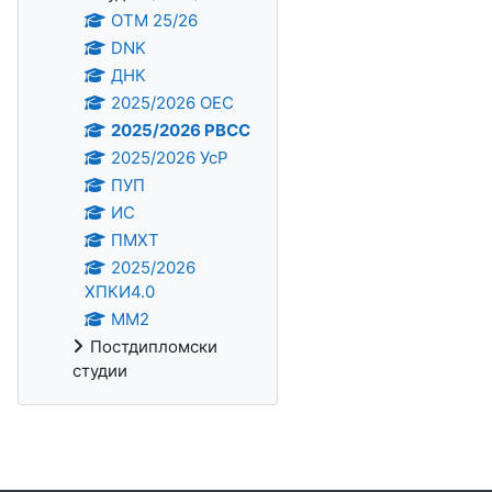
OTM 25/26
DNK
ДНК
2025/2026 ОЕС
2025/2026 РВСС
2025/2026 УсР
ПУП
ИС
ПМХТ
2025/2026
ХПКИ4.0
ММ2
Постдипломски
студии