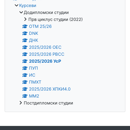
Курсеви
Додипломски студии
Прв циклус студии (2022)
OTM 25/26
DNK
ДНК
2025/2026 ОЕС
2025/2026 РВСС
2025/2026 УсР
ПУП
ИС
ПМХТ
2025/2026 ХПКИ4.0
ММ2
Постдипломски студии
Supplementary blocks