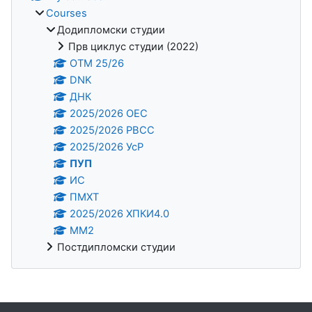
Courses
Додипломски студии
Прв циклус студии (2022)
OTM 25/26
DNK
ДНК
2025/2026 ОЕС
2025/2026 РВСС
2025/2026 УсР
ПУП
ИС
ПМХТ
2025/2026 ХПКИ4.0
ММ2
Постдипломски студии
Supplementary blocks