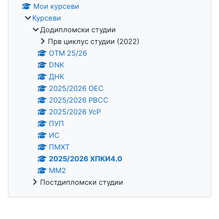
Мои курсеви
Курсеви
Додипломски студии
Прв циклус студии (2022)
OTM 25/26
DNK
ДНК
2025/2026 ОЕС
2025/2026 РВСС
2025/2026 УсР
ПУП
ИС
ПМХТ
2025/2026 ХПКИ4.0
ММ2
Постдипломски студии
Supplementary blocks