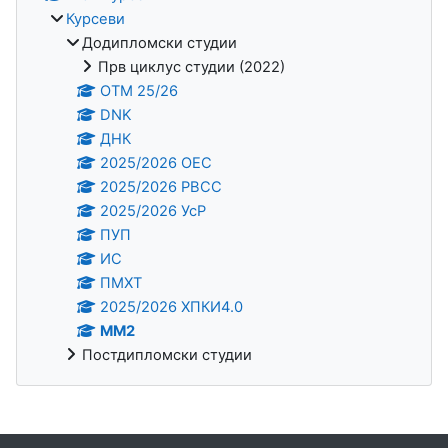
Курсеви
Додипломски студии
Прв циклус студии (2022)
OTM 25/26
DNK
ДНК
2025/2026 ОЕС
2025/2026 РВСС
2025/2026 УсР
ПУП
ИС
ПМХТ
2025/2026 ХПКИ4.0
ММ2
Постдипломски студии
Supplementary blocks