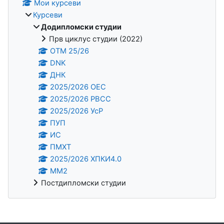
Мои курсеви
Курсеви
Додипломски студии
Прв циклус студии (2022)
OTM 25/26
DNK
ДНК
2025/2026 ОЕС
2025/2026 РВСС
2025/2026 УсР
ПУП
ИС
ПМХТ
2025/2026 ХПКИ4.0
ММ2
Постдипломски студии
Supplementary blocks