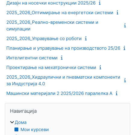
Дизајн на носечки конструкции 2025/26
2025_2026_Оптимирање на енергетски системи
2025_2026_Реално-временски системи и
симулации
2025_2026_Управување со роботи
Планирање и управување на производството 25/26
Интелигентни системи
Проектирање на мехатронички системи
2025_2026_Хидраулични и пневматски компоненти
за Индустрија 4.0
Машински материјали 2 2025/2026 паралелка А
Блокови
Прескокни Навигација
Навигација
Дома
Мои курсеви